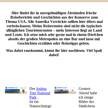
Hier findet ihr in unregelmäßigen Abständen frische
Reiseberichte und Geschichten aus der Konserve zum
Thema USA. Alle Amerika Verrückte sollten hier öfters mal
vorbeischauen. Meine Reiserouten sind nicht die typischen
alltäglichen Touristenrouten – mein Interesse liegt an Land
und Leute. Ich setze mich sehr gerne mal in einem Dörfchen
abseits der großen Metropolen an eine Bar und lasse mir
Geschichten erzählen oder Reisetipps geben.
Was dabei rauskommt, könnt ihr hier nachlesen. Viel Spaß
dabei!
Der
Joshua
Gestern
Tree National
Abend habe
Park
.
ich einige
Ist ein
Bilder des
Naturschutzge
Städtchens