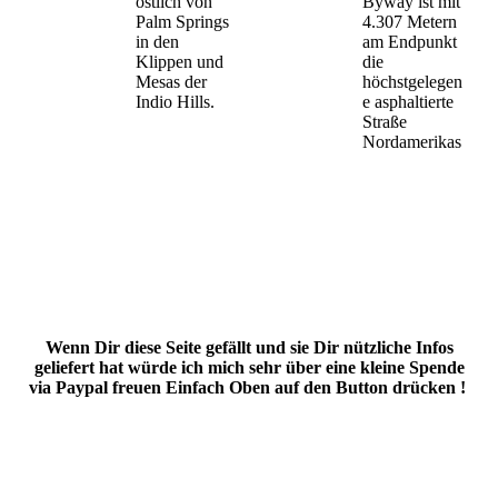
östlich von
Byway ist mit
Palm Springs
4.307 Metern
in den
am Endpunkt
Klippen und
die
Mesas der
höchstgelegen
Indio Hills.
e asphaltierte
Straße
Nordamerikas
Wenn Dir diese Seite gefällt und sie Dir nützliche Infos
geliefert hat würde ich mich sehr über eine kleine Spende
via Paypal freuen Einfach Oben auf den Button drücken !