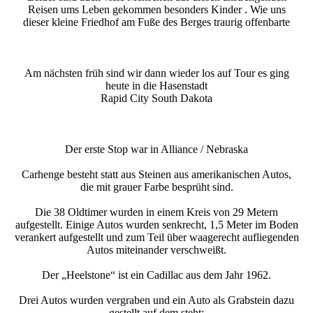
Reisen ums Leben gekommen besonders Kinder . Wie uns
dieser kleine Friedhof am Fuße des Berges traurig offenbarte
Am nächsten früh sind wir dann wieder los auf Tour es ging
heute in die Hasenstadt
Rapid City South Dakota
Der erste Stop war in Alliance / Nebraska
Carhenge besteht statt aus Steinen aus amerikanischen Autos,
die mit grauer Farbe besprüht sind.
Die 38 Oldtimer wurden in einem Kreis von 29 Metern
aufgestellt. Einige Autos wurden senkrecht, 1,5 Meter im Boden
verankert aufgestellt und zum Teil über waagerecht aufliegenden
Autos miteinander verschweißt.
Der „Heelstone“ ist ein Cadillac aus dem Jahr 1962.
Drei Autos wurden vergraben und ein Auto als Grabstein dazu
gestellt auf dem steht: