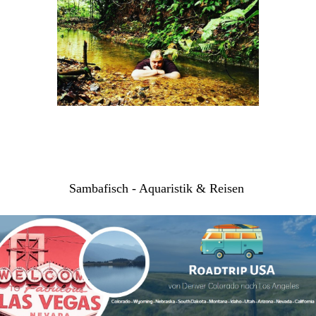
Sambafisch - Aquaristik & Reisen