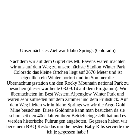
Unser nächstes Ziel war Idaho Springs (Colorado)
Nachdem wir auf dem Gipfel des Mt. Eavens waren machten
wir uns auf dem Weg zu unsere nächste Stadion Winter Park
Colorado das kleine Örtchen liegt auf 2670 Meter und ist
eigentlich ein Wintersportort und im Sommer die
Übernachtungsstation um den Rocky Mountain national Park zu
besuchen (dieser war heute 03.09.14 auf dem Programm). Wir
übernachteten im Best Western Alpenglow Winter Park und
waren sehr zufrieden mit dem Zimmer und dem Frühstück. Auf
dem Weg hielten wir in Idaho Springs wo wir die Argo Gold
Mine besuchten. Diese Goldmine kann man besuchen da sie
schon seit den 40er Jahren ihren Betrieb eingestellt hat und es
werden historische Führungen angeboten. Gegessen haben wir
bei einem BBQ Resto das mir die besten Baby Ribs servierte die
ich je gegessen habe !