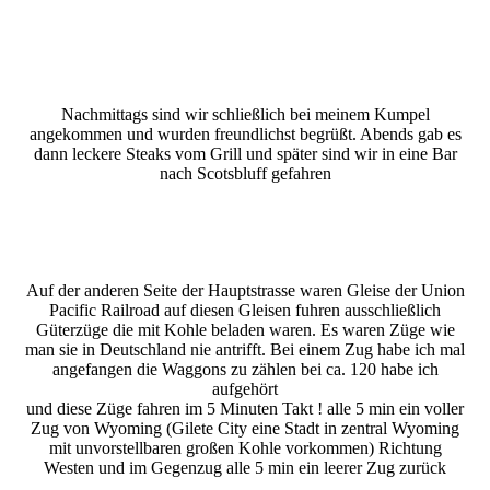
Nachmittags sind wir schließlich bei meinem Kumpel
angekommen und wurden freundlichst begrüßt. Abends gab es
dann leckere Steaks vom Grill und später sind wir in eine Bar
nach Scotsbluff gefahren
Auf der anderen Seite der Hauptstrasse waren Gleise der Union
Pacific Railroad auf diesen Gleisen fuhren ausschließlich
Güterzüge die mit Kohle beladen waren. Es waren Züge wie
man sie in Deutschland nie antrifft. Bei einem Zug habe ich mal
angefangen die Waggons zu zählen bei ca. 120 habe ich
aufgehört
und diese Züge fahren im 5 Minuten Takt ! alle 5 min ein voller
Zug von Wyoming (Gilete City eine Stadt in zentral Wyoming
mit unvorstellbaren großen Kohle vorkommen) Richtung
Westen und im Gegenzug alle 5 min ein leerer Zug zurück