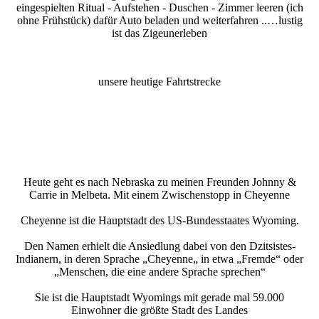
eingespielten Ritual - Aufstehen - Duschen - Zimmer leeren (ich
ohne Frühstück) dafür Auto beladen und weiterfahren ..…lustig
ist das Zigeunerleben
unsere heutige Fahrtstrecke
Heute geht es nach Nebraska zu meinen Freunden Johnny &
Carrie in Melbeta. Mit einem Zwischenstopp in Cheyenne
Cheyenne ist die Hauptstadt des US-Bundesstaates Wyoming.
Den Namen erhielt die Ansiedlung dabei von den Dzitsistes-
Indianern, in deren Sprache „Cheyenne„ in etwa „Fremde“ oder
„Menschen, die eine andere Sprache sprechen“
Sie ist die Hauptstadt Wyomings mit gerade mal 59.000
Einwohner die größte Stadt des Landes