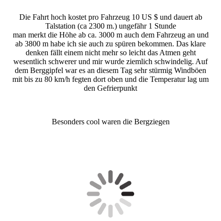
Die Fahrt hoch kostet pro Fahrzeug 10 US $ und dauert ab
Talstation (ca 2300 m.) ungefähr 1 Stunde
man merkt die Höhe ab ca. 3000 m auch dem Fahrzeug an und
ab 3800 m habe ich sie auch zu spüren bekommen. Das klare
denken fällt einem nicht mehr so leicht das Atmen geht
wesentlich schwerer und mir wurde ziemlich schwindelig. Auf
dem Berggipfel war es an diesem Tag sehr stürmig Windböen
mit bis zu 80 km/h fegten dort oben und die Temperatur lag um
den Gefrierpunkt
Besonders cool waren die Bergziegen