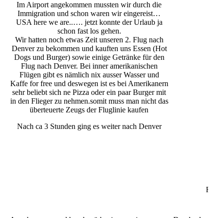
Im Airport angekommen mussten wir durch die
Immigration und schon waren wir eingereist…
USA here we are..…. jetzt konnte der Urlaub ja
schon fast los gehen.
Wir hatten noch etwas Zeit unseren 2. Flug nach
Denver zu bekommen und kauften uns Essen (Hot
Dogs und Burger) sowie einige Getränke für den
Flug nach Denver. Bei inner amerikanischen
Flügen gibt es nämlich nix ausser Wasser und
Kaffe for free und deswegen ist es bei Amerikanern
sehr beliebt sich ne Pizza oder ein paar Burger mit
in den Flieger zu nehmen.somit muss man nicht das
überteuerte Zeugs der Fluglinie kaufen
Nach ca 3 Stunden ging es weiter nach Denver
Flu