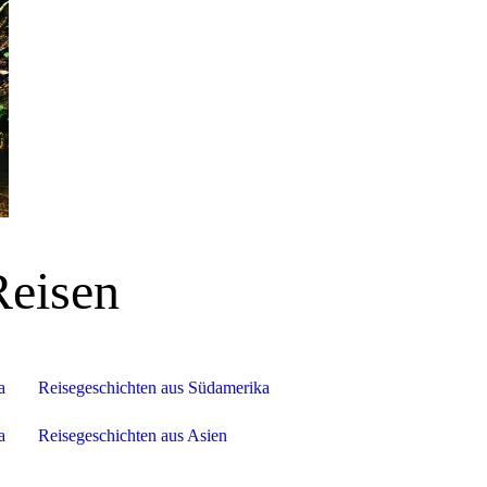
Reisen
a
Reisegeschichten aus Südamerika
a
Reisegeschichten aus Asien