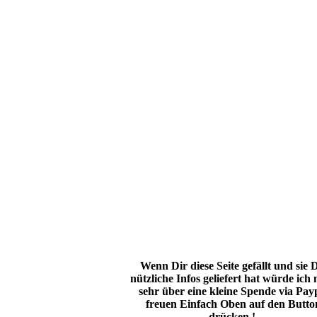
Wenn Dir diese Seite gefällt und sie 
nützliche Infos geliefert hat würde ich
sehr über eine kleine Spende via Pay
freuen Einfach Oben auf den Butto
drücken !