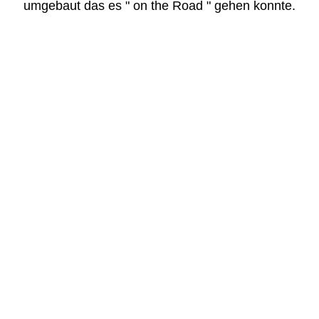
umgebaut das es " on the Road " gehen konnte.