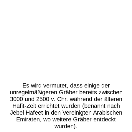
P1630733
P1630736
P1630782
P1630788
P1630821
P1630817
Es wird vermutet, dass einige der
unregelmäßigeren Gräber bereits zwischen
3000 und 2500 v. Chr. während der älteren
Hafit-Zeit errichtet wurden (benannt nach
Jebel Hafeet in den Vereinigten Arabischen
Emiraten, wo weitere Gräber entdeckt
wurden).