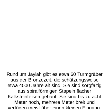
P1630580
P1630587
P1630596
P1630600
P1630607
Rund um Jaylah gibt es etwa 60 Turmgräber
aus der Bronzezeit, die schätzungsweise
etwa 4000 Jahre alt sind. Sie sind sorgfältig
aus spiralförmigen Stapeln flacher
Kalksteinfelsen gebaut. Sie sind bis zu acht
Meter hoch, mehrere Meter breit und
verfügen meist über einen kleinen Eingang,