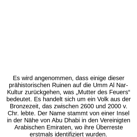
P1630771
P1630805
P1630830
P1630833
P1630866
Es wird angenommen, dass einige dieser
prähistorischen Ruinen auf die Umm Al Nar-
Kultur zurückgehen, was „Mutter des Feuers“
bedeutet. Es handelt sich um ein Volk aus der
Bronzezeit, das zwischen 2600 und 2000 v.
Chr. lebte. Der Name stammt von einer Insel
in der Nähe von Abu Dhabi in den Vereinigten
Arabischen Emiraten, wo ihre Überreste
erstmals identifiziert wurden.