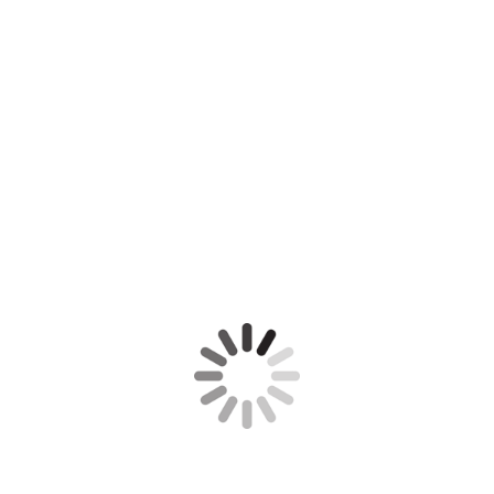
P1630531