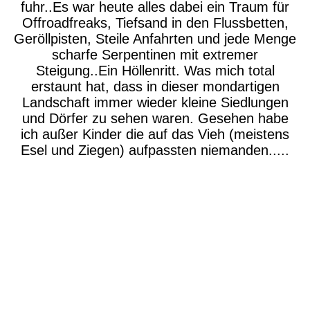
fuhr..Es war heute alles dabei ein Traum für
Offroadfreaks, Tiefsand in den Flussbetten,
Geröllpisten, Steile Anfahrten und jede Menge
scharfe Serpentinen mit extremer
Steigung..Ein Höllenritt. Was mich total
erstaunt hat, dass in dieser mondartigen
Landschaft immer wieder kleine Siedlungen
und Dörfer zu sehen waren. Gesehen habe
ich außer Kinder die auf das Vieh (meistens
Esel und Ziegen) aufpassten niemanden.....
P1630830
P1630858
P1630859
P1630862
P1630888