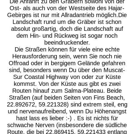
Die Anfahrt zu den Gräbern sowohl von der
Ost- als auch von der Westseite des Hajar-
Gebirges ist nur mit Allradantrieb möglich.Die
Landschaft rund um die Gräber ist schon
absolut großartig, doch die Landschaft auf
dem Hin- und Rückweg ist sogar noch
beeindruckender.
Die Straßen können für viele eine echte
Herausforderung sein, wenn Sie noch nie
Offroad oder in bergigem Gelände gefahren
sind, besonders wenn Du über den Muscat-
Sur Coastal Highway von oder zur Küste
kommst. Von der Küste aus gibt es zwei
Routen hinauf zum Salma-Plateau. Beide
Straßen (auf beiden Seiten von Fins Beach,
22.892672, 59.221328) sind extrem steil, eng
und nervenaufreibend, wenn Du Höhenangst
hast lass es lieber :-) . Es ist nichts für
schwache Nerven (insbesondere die südliche
Route, die bei 22.869415, 59.221433 entlang