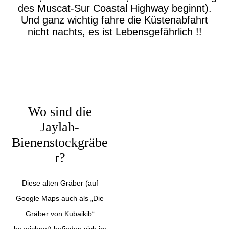
des Muscat-Sur Coastal Highway beginnt).
Und ganz wichtig fahre die Küstenabfahrt
nicht nachts, es ist Lebensgefährlich !!
Wo sind die
Jaylah-
Bienenstockgräbe
r?
Diese alten Gräber (auf
Google Maps auch als „Die
Gräber von Kubaikib“
bezeichnet) befinden sich im